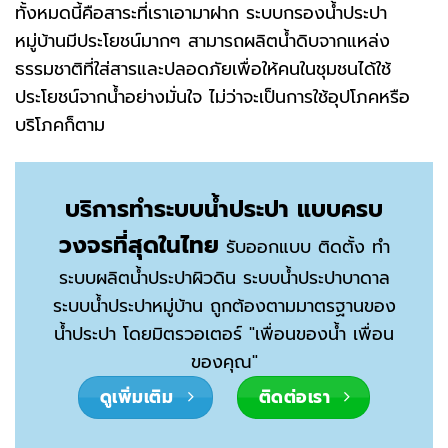
ทั้งหมดนี้คือสาระที่เราเอามาฝาก ระบบกรองน้ำประปา
หมู่บ้านมีประโยชน์มากๆ สามารถผลิตน้ำดิบจากแหล่ง
ธรรมชาติที่ใส่สารและปลอดภัยเพื่อให้คนในชุมชนได้ใช้
ประโยชน์จากน้ำอย่างมั่นใจ ไม่ว่าจะเป็นการใช้อุปโภคหรือ
บริโภคก็ตาม
บริการทำระบบน้ำประปา แบบครบ
วงจรที่สุดในไทย
รับออกแบบ ติดตั้ง ทำ
ระบบผลิตน้ำประปาผิวดิน ระบบน้ำประปาบาดาล
ระบบน้ำประปาหมู่บ้าน ถูกต้องตามมาตรฐานของ
น้ำประปา โดยมิตรวอเตอร์ "เพื่อนของน้ำ เพื่อน
ของคุณ"
ดูเพิ่มเติม
ติดต่อเรา