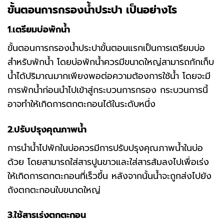
ขั้นตอนการกรองน้ำประปา เป็นอย่างไร
1.เตรียมบ่อพักน้ำ
ขั้นตอนการกรองน้ำประปาขั้นตอนแรกเป็นการเตรียมบ่อ
สำหรับพักน้ำ โดยบ่อพักน้ำควรมีขนาดใหญ่สามารถกักเก็บ
น้ำได้ปริมาณมากเพียงพอต่อความต้องการใช้น้ำ โดยจะมี
การพักน้ำก่อนนำไปเข้าสู่กระบวนการกรอง กระบวนการนี้
อาจทำให้เกิดการตกตะกอนได้ในระดับหนึ่ง
2.ปรับปรุงคุณภาพน้ำ
การนำน้ำไปพักในบ่อควรมีการปรับปรุงคุณภาพน้ำในบ่อ
ด้วย โดยสามารถใส่สารปูนขาวและใส่สารส้มลงไปเพื่อเร่ง
ให้เกิดการตกตะกอนที่เร็วขึ้น หลังจากนั้นน้ำจะถูกส่งไปยัง
ถังตกตะกอนใบขนาดใหญ่
3.ใช้สารเร่งตกตะกอน