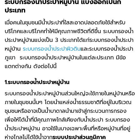
ระบบกรองน้ำประปาหมู่บ้าน แบ่งออกเป็นกี่
ประเภท
เมื่อคนในชุมชนมีน้ำประปาที่ใสสะอาดปลอดภัยใช้สำหรับ
บริโภคและบริโภคทำให้มีคุณภาพชีวิตที่ดีขึ้น ระบบกรองน้ำ
ประปาหมู่บ้านแบ่งเป็น 3 ประเภทได้แก่ระบบกรองน้ำประปา
หมู่บ้าน
ระบบกรองน้ำประปาผิวดิน
และระบบกรองน้ำประปา
ภูเขา ระบบกรองน้ำประปาหมู่บ้านในแต่ละประเภท มีข้อ
แตกต่างกัน ดังต่อไปนี้
1.ระบบกรองน้ำประปาหมู่บ้าน
ระบบกรองน้ำประปาหมู่บ้านส่วนใหญ่จะใช้ภายในหมู่บ้านหรือ
ภายในชุมชนนั้นๆ โดยนำแหล่งน้ำธรรมชาติที่อยู่ในบริเวณ
ชุมชนหรืออาจเป็นน้ำบาดาลนำมาเข้าสู่กระบวนการกรอง
เพื่อให้ได้น้ำที่มีคุณภาพใกล้เคียงกับน้ำประปา ระบบกรอง
น้ำประปาหมู่บ้าน อาจใช้ในบางเฉพาะพื้นที่หรือหมู่บ้านที่อยู่
ห่างไกลไม่ได้ใช้น้ำจาก
ระบบประปาส่วนภูมิภาค