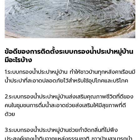
ข้อดีของการติดตั้งระบบกรองน้ำประปาหมู่บ้าน
มีอะไรบ้าง
1.ระบบกรองน้ำประปาหมู่บ้าน ทำให้ชาวบ้านทุกหลังคาเรือนมี
น้ำประปาที่สะอาดปลอดภัยไว้สำหรับใช้อุปโภคและบริโภค
2.ระบบกรองน้ำประปาหมู่บ้านส่งเสริมคุณภาพชีวิตที่ดีของ
คนในชุมชนการดื่มน้ำสะอาดช่วยส่งเสริมให้มีสุขภาพที่ดี
ด้วย
3.ระบบกรองน้ำประปาหมู่บ้านช่วยกำจัดกลิ่นที่ไม่พึง
ประสงค์ของน้ำดิบจากแหล่งธรรมชาติ ชาวบ้านสามารถนำ