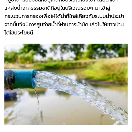
แหล่งน้ำจากธรรมชาติที่อยู่ในบริเวณรอบๆ มาเข้าสู่
กระบวนการกรองเพื่อให้ได้น้ำที่ใกล้เคียงกับระบบน้ำประปา
จากนั้นจึงมีการสูบจ่ายน้ำที่ผ่านการบำบัดแล้วไปให้ชาวบ้าน
ได้ใช้ประโยชน์