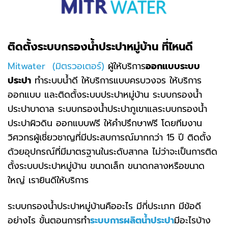
ติดตั้งระบบกรองน้ำประปาหมู่บ้าน ที่ไหนดี
Mitwater (มิตรวอเตอร์)
ผู้ให้บริการ
ออกแบบระบบ
ประปา
ทำระบบน้ำดี ให้บริการแบบครบวงจร ให้บริการ
ออกแบบ และติดตั้งระบบประปาหมู่บ้าน ระบบกรองน้ำ
ประปาบาดาล ระบบกรองน้ำประปาภูเขาแลระบบกรองน้ำ
ประปาผิวดิน ออกแบบฟรี ให้คำปรึกษาฟรี โดยทีมงาน
วิศวกรผู้เชี่ยวชาญที่มีประสบการณ์มากกว่า 15 ปี ติดตั้ง
ด้วยอุปกรณ์ที่มีมาตรฐานในระดับสากล ไม่ว่าจะเป็นการติด
ตั้งระบบประปาหมู่บ้าน ขนาดเล็ก ขนาดกลางหรือขนาด
ใหญ่ เรายินดีให้บริการ
ระบบกรองน้ำประปาหมู่บ้านคืออะไร มีกี่ประเภท มีข้อดี
อย่างไร ขั้นตอนการทำ
ระบบการผลิตน้ำประปา
มีอะไรบ้าง