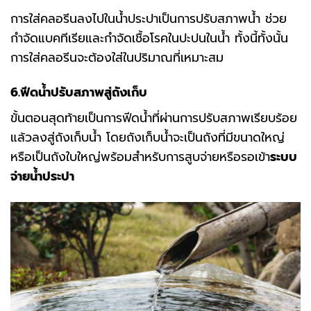
การใส่คลอรีนลงไปในน้ำประปาเป็นการปรับสภาพน้ำ ช่วย
กำจัดแบคทีเรียและกำจัดเชื้อโรคในปะปนในน้ำ ทั้งนี้ทั้งนั้น
การใส่คลอรีนจะต้องใส่ในปริมาณที่เหมาะสม
6.ฟีดน้ำปรับสภาพสู่ถังเก็บ
ขั้นตอนสุดท้ายเป็นการฟีดน้ำที่ผ่านการปรับสภาพเรียบร้อย
แล้วลงสู่ถังเก็บน้ำ โดยถังเก็บน้ำจะเป็นถังที่มีขนาดใหญ่
หรือเป็นถังใบใหญ่พร้อมสำหรับการสูบจ่ายหรือรอเข้า
ระบบ
จ่ายน้ำประปา