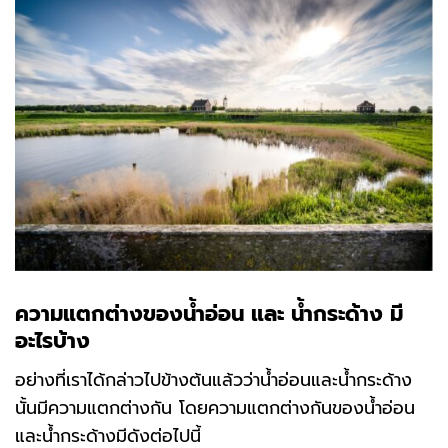
ความแตกต่างของน้ำอ่อน
และ
น้ำกระด้าง
มี
อะไรบ้าง
อย่างที่เราได้กล่าวไปข้างต้นแล้วว่าน้ำอ่อนและน้ำกระด้าง
นั้นมีความแตกต่างกัน โดยความแตกต่างกันของน้ำอ่อน
และน้ำกระด้างมีดังต่อไปนี้