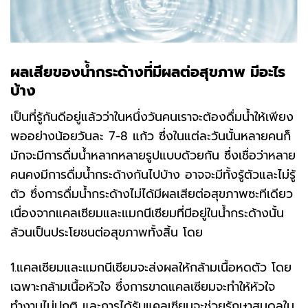
ผลเสียของน้ำกระด้างที่มีผลต่อสุขภาพ
มีอะไร
บ้าง
เป็นที่รู้กันดีอยู่แล้วว่าในหนึ่งวันคนเราจะต้องดื่มน้ำให้เพียง
พออย่างน้อยวันละ 7-8 แก้ว ซึ่งในแต่ละวันนั้นหลายคนก็
มักจะมีการดื่มน้ำหลากหลายรูปแบบด้วยกัน ซึ่งเชื่อว่าหลาย
คนคงมีการดื่มน้ำกระด้างกันไปบ้าง อาจจะมีทั้งรู้ตัวและไม่รู้
ตัว ซึ่งการดื่มน้ำกระด้างไม่ได้มีผลเสียต่อสุขภาพซะทีเดียว
เนื่องจากแคลเซียมและแมกนีเซียมที่มีอยู่ในน้ำกระด้างนั้น
ล้วนเป็นประโยชนต่อสุขภาพทั้งสิ้น โดย
1.แคลเซียมและแมกนีเซียมจะส่งผลให้กล้ามเนื้อหดตัว โดย
เฉพาะกล้ามเนื้อหัวใจ ซึ่งการขาดแคลเซียมจะทำให้หัวใจ
ทำงานไม่ปกติ และการได้รับแคลเซียมจะช่วยรักษาสมดุลใน