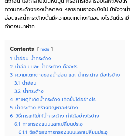
ตะกอน และกลายเป็นหินปูน หรือการใช้สารจับโลหะเพื่อให้
ความกระด้างของน้ำลดลง หลายคนอาจจะยังไม่เข้าใจว่าน้ำ
อ่อนและน้ำกระด้างนั้นมีความแตกต่างกันอย่างไรวันนี้เรามี
คำตอบมาฝาก
Contents
hide
1
น้ำอ่อน น้ำกระด้าง
2
น้ำอ่อน และ น้ำกระด้าง คืออะไร
3
ความแตกต่างของน้ำอ่อน และ น้ำกระด้าง มีอะไรบ้าง
3.1
น้ำอ่อน
3.2
น้ำกระด้าง
4
สาเหตุที่เกิดน้ำกระด้าง เกิดขึ้นได้อย่างไร
5
น้ำกระด้าง สร้างปัญหาอะไรบ้าง
6
วิธีการแก้ไม่ให้น้ำกระด้าง ทำได้อย่างไรบ้าง
6.1
การกรองแบบแลกเปลี่ยนประจุ
6.1.1
ข้อดีของการกรองแบบแลกเปลี่ยนประจุ