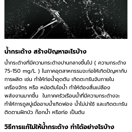
น้ำกระด้าง
สร้างปัญหาอะไรบ้าง
น้ำกระด้างที่มีความกระด้างปานกลางขึ้นไป ( ความกระด้าง
75-150 mg/L ) ในภาคอุตสาหกรรมจะก่อให้เกิดปัญหากับ
การผลิต เช่น ทำให้ท่อน้ำอุดตัน เกิดตะกรันจับภายใน
เครื่องจักร หรือ หม้อต้มไอน้ำ ทำให้ต้องสิ้นเปลือง
พลังงานมากขึ้น ในภาคครัวเรือนน้ำที่มีความกระด้างจะ
ทำให้การถูสบู่เมื่ออาบน้ำเกิดฟอง น้ำไม่น่าใช้ และเกิดตะกรัน
ติดตามฝักบัว ก๊อกน้ำ หรือท่อ เป็นต้น
วิธีการแก้ไม่ให้น้ำกระด้าง
ทำได้อย่างไรบ้าง