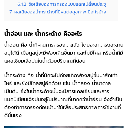
6.1.2
ข้อเสียของการกรองแบบแลกเปลี่ยนประจุ
7
ผลเสียของน้ำกระด้างที่มีผลต่อสุขภาพ มีอะไรบ้าง
น้ำอ่อน
และ
น้ำกระด้าง
คืออะไร
น้ำอ่อน คือ น้ำที่ผ่านการกรองมาแล้ว โดยจะสามารถละลาย
สบู่ได้ดี เมื่อถูสบู่จะมีฟองเกิดขึ้นมา และไม่มีไคล หรือน้ำที่มี
แคลเซียมเจือปนในน้ำด้วยปริมาณที่น้อย
น้ำกระด้าง คือ น้ำที่มักจะไม่ค่อยเกิดฟองสบู่ขึ้นมาสักเท่า
ไหร่ และยังมีไคลสบู่อีกด้วย เช่น น้ำคลอง น้ำบาดาล
เป็นต้น ซึ่งในน้ำกระด้างนั้นจะมีสารแคลเซียมและสาร
แมกนีเซียมเจือปนอยู่ในปริมาณที่มากกว่าน้ำอ่อน จึงจำเป็น
ต้องทำการกรองก่อนนำมาใช้เพื่อประสิทธิภาพการใช้งานที่
ดีนั่นเอง