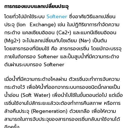
การกรองแบบแลกเปลี่ยนประจุ
โดยทั่วไปมักใช้ระบบ
Softener
ซึ่งอาศัยวิธีแลกเปลี่ยน
ประจุ (Ion Exchange) เช่น ในปฏิกิริยาการกำจัดความ
กระด้าง แคลเซียมอิออน (Ca2+) และแมกนีเซียมอิออน
(Mg2+) จะไปแลกเปลี่ยนกับโซเดียม (Na+) เป็นต้น
โดยสารกรองที่นิยมใช้ คือ สารกรองเรซิ่น โดยมักจะบรรจุ
ภายในถังกรอง Softener และปั้มสูบน้ำที่มีความกระด้าง
ดันผ่านระบบกรอง Softener
เมื่อน้ำที่มีความกระด้างไหลผ่าน ตัวเรซิ่นจะทำการจับความ
กระด้างไว้ เพื่อให้น้ำที่ออกจากระบบกรองชนิดนี้กลายเป็น
น้ำอ่อน (Soft Water) เพื่อนำไปใช้ในขั้นตอนต่อไป แต่เมื่อ
เรซิ่นใช้งานไปสักระยะแล้วจะต้องทำการคืนสภาพ หรือการ
ล้างคืนประจุ (Regeneration) ด้วยเกลือ เพื่อให้ความ
สามารถในการจับประจุของสารกรองเรซิ่นกลับมาใช้งานได้
อีกครั้ง