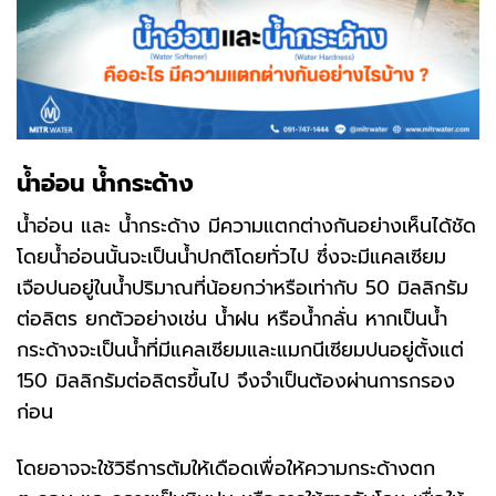
น้ำอ่อน
น้ำกระด้าง
น้ำอ่อน และ น้ำกระด้าง มีความแตกต่างกันอย่างเห็นได้ชัด
โดยน้ำอ่อนนั้นจะเป็นน้ำปกติโดยทั่วไป ซึ่งจะมีแคลเซียม
เจือปนอยู่ในน้ำปริมาณที่น้อยกว่าหรือเท่ากับ 50 มิลลิกรัม
ต่อลิตร ยกตัวอย่างเช่น น้ำฝน หรือน้ำกลั่น หากเป็นน้ำ
กระด้างจะเป็นน้ำที่มีแคลเซียมและแมกนีเซียมปนอยู่ตั้งแต่
150 มิลลิกรัมต่อลิตรขึ้นไป จึงจำเป็นต้องผ่านการกรอง
ก่อน
โดยอาจจะใช้วิธีการต้มให้เดือดเพื่อให้ความกระด้างตก