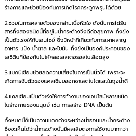
ร่างกายและช่วยป้องกันการเกิดโรคกระดูกพรุนได้ด้วย
2.ช่วยในการคลายตัวของกล้ามเนื้อหัวใจ ดังนั้นการได้รับ
สารทั้งสองชนิดนี้ที่อยู่ในน้ำกระด้างจึงดีต่อสุขภาพ ทั้งยัง
เป็นตัวเร่งให้กับเอนไซม์ ซึ่งมีหน้าที่เกี่ยวกับการเผาผลาญ
อาหาร แป้ง น้ำตาล และไขมัน ทั้งยังเป็นองค์ประกอบของ
เลซิตินที่ป้องกันไม่ให้คลอเลสเตอรอลในเลือดสูง
3.แมกนีเซียมช่วยลดความเสี่ยงในการเป็นนิ่วได้ เพราะจะ
เกิดการจับตัวของแคลเซียมออกซาเลตในไตและในถุงน้ำดี
4.แคลเซียมเป็นตัวเร่งให้การทำงานของเอนไซม์หลายชนิด
ในร่างกายของมนุษย์ เช่น การสร้าง DNA เป็นต้น
ทั้งหมดนี้ก็เป็นความแตกต่างระหว่างน้ำอ่อนและน้ำกระด้าง
ซึ่งจะเห็นได้ว่าน้ำกระด้างนั้นมีผลเสียต่อการใช้งานมากกว่า