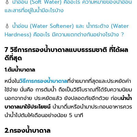
💧
น้ำอ่อน (Soft Water) คืออะไร ความหมายของน้ำอ่อน
และสารที่อยู่ในน้ำมีอะไรบ้าง
💧
น้ำอ่อน (Water Softener) และ น้ำกระด้าง (Water
Hardness) คืออะไร มีความแตกต่างกันอย่างไรบ้าง ?
7
วิธีการกรองน้ำบาดาลแบบธรรมชาติ ที่ได้ผล
ดีที่สุด
1.
ต้มน้ำบาดาล
หนึ่งใน
วิธีการกรองน้ำบาดาล
ที่ง่ายมากที่สุดและประหยัดค่า
ใช้จ่าย นั่นคือ การต้มน้ำ ถือเป็นวิธีโบราณที่ได้รับความนิยม
นอกจากง่าย ประหยัดแล้ว ยังปลอดภัยอีกด้วย ก่อน
นำน้ำ
บาดาลมาใช้ประโยชน์
นำมาดื่มหรือนำมาประกอบอาหารควร
นำน้ำไปต้มให้เดือนอย่างน้อย 5 นาที
2
.กรองน้ำบาดาล