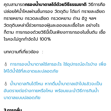
คุณสามารถ
กรองน้ำบาดาลได้ด้วยวิธีธรรมชาติ
วิธีการคือ
ปล่อยให้น้ำไหลผ่านชั้นกรอง วัตถุดิบ ได้แก่ ทรายละเอียด
ทรายหยาบ กรวดละเอียด กรวดหยาบ ถ่าน อิฐ ฯลฯ
วัตถุดิบเหล่านี้ช่วยกรองฝุ่นละอองและเชื้อโรค อย่างไร
ก็ตาม การกรองด้วยวิธีนี้เป็นเพียงการกรองในขั้นต้น เชื้อ
โรคจะไม่ถูกกำจัดไป 100%
บทความที่เกี่ยวข้อง :
💧
การกรองน้ำบาดาลใช้สารอะไร ใช้อุปกรณ์อะไรบ้าง เพื่อ
ให้ได้น้ำใช้ที่สะอาดและปลอดภัย
💧
น้ำบาดาลกินได้ไหม หากดื่มน้ำบาดาลเข้าไปแล้วจะเป็น
อันตรายต่อร่างกายหรือไหม พร้อมแนะนำวิธีการกินน้ำ
บาดาลแบบปลอดภัย
3.
การกลั่น