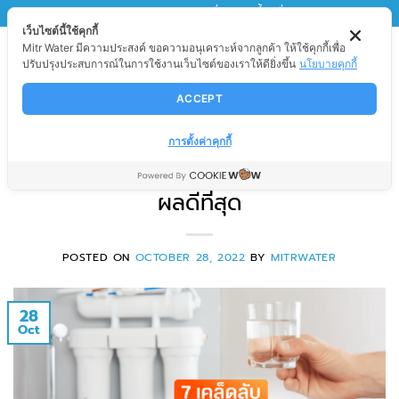
Skip
MITRWATER
มิตรวอเตอร์ เพื่อนของน้ำ เพื่อนของคุณ
เว็บไซต์นี้ใช้คุกกี้
to
Mitr Water มีความประสงค์ ขอความอนุเคราะห์จากลูกค้า ให้ใช้คุกกี้เพื่อ
content
ปรับปรุงประสบการณ์ในการใช้งานเว็บไซต์ของเราให้ดียิ่งขึ้น
นโยบายคุกกี้
ACCEPT
สาระน่ารู้
7 เคล็ดลับ วิธีการกรองน้ำบาดาล
การตั้งค่าคุกกี้
แบบธรรมชาติ ที่ปลอดภัย และเห็น
ผลดีที่สุด
POSTED ON
OCTOBER 28, 2022
BY
MITRWATER
28
Oct