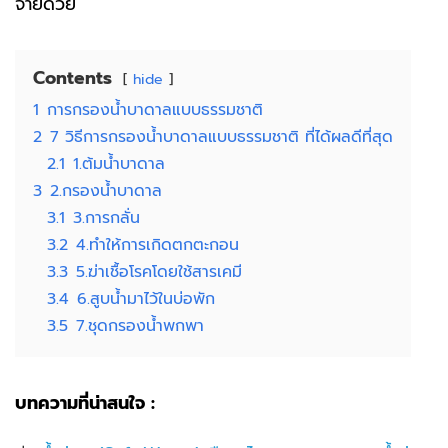
จ่ายด้วย
Contents
hide
1
การกรองน้ำบาดาลแบบธรรมชาติ
2
7 วิธีการกรองน้ำบาดาลแบบธรรมชาติ ที่ได้ผลดีที่สุด
2.1
1.ต้มน้ำบาดาล
3
2.กรองน้ำบาดาล
3.1
3.การกลั่น
3.2
4.ทำให้การเกิดตกตะกอน
3.3
5.ฆ่าเชื้อโรคโดยใช้สารเคมี
3.4
6.สูบน้ำมาไว้ในบ่อพัก
3.5
7.ชุดกรองน้ำพกพา
บทความที่น่าสนใจ :