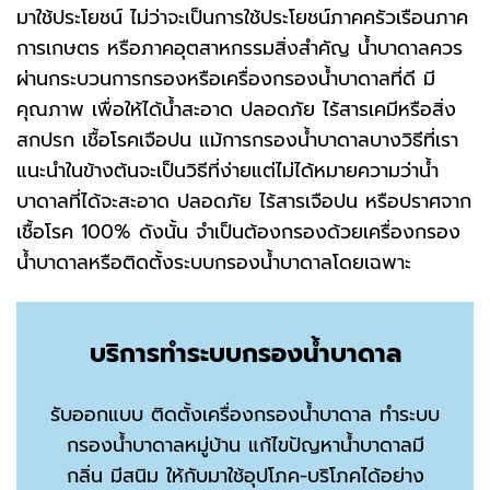
มาใช้ประโยชน์ ไม่ว่าจะเป็นการใช้ประโยชน์ภาคครัวเรือนภาค
การเกษตร หรือภาคอุตสาหกรรมสิ่งสำคัญ น้ำบาดาลควร
ผ่านกระบวนการกรองหรือเครื่องกรองน้ำบาดาลที่ดี มี
คุณภาพ เพื่อให้ได้น้ำสะอาด ปลอดภัย ไร้สารเคมีหรือสิ่ง
สกปรก เชื้อโรคเจือปน แม้การกรองน้ำบาดาลบางวิธีที่เรา
แนะนำในข้างต้นจะเป็นวิธีที่ง่ายแต่ไม่ได้หมายความว่าน้ำ
บาดาลที่ได้จะสะอาด ปลอดภัย ไร้สารเจือปน หรือปราศจาก
เชื้อโรค 100% ดังนั้น จำเป็นต้องกรองด้วยเครื่องกรอง
น้ำบาดาลหรือติดตั้งระบบกรองน้ำบาดาลโดยเฉพาะ
บริการทำระบบกรองน้ำบาดาล
รับออกแบบ ติดตั้งเครื่องกรองน้ำบาดาล ทำระบบ
กรองน้ำบาดาลหมู่บ้าน แก้ไขปัญหาน้ำบาดาลมี
กลิ่น มีสนิม ให้กับมาใช้อุปโภค-บริโภคได้อย่าง