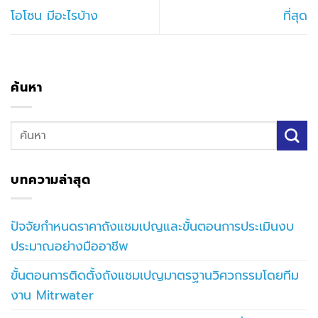
โอโซน มีอะไรบ้าง
ที่สุด
ค้นหา
บทความล่าสุด
ปัจจัยกำหนดราคาถังแชมเปญและขั้นตอนการประเมินงบ
ประมาณอย่างมืออาชีพ
ขั้นตอนการติดตั้งถังแชมเปญมาตรฐานวิศวกรรมโดยทีม
งาน Mitrwater