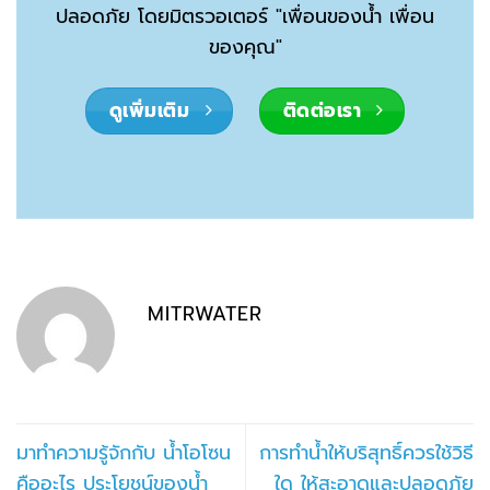
ปลอดภัย โดยมิตรวอเตอร์ "เพื่อนของน้ำ เพื่อน
ของคุณ"
ดูเพิ่มเติม
ติดต่อเรา
MITRWATER
มาทำความรู้จักกับ น้ำโอโซน
การทำน้ำให้บริสุทธิ์ควรใช้วิธี
คืออะไร ประโยชน์ของน้ำ
ใด ให้สะอาดและปลอดภัย