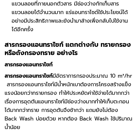
แขวนลอยที่ภายนอกตัวสาร มีช่องว่างกักเก็บสาร
แขวนลอยได้จำนวนมาก แร่แอนทราไซต์ใช้ประโยชน์ได้
อย่างมีประสิทธิภาพและยังนำมาล้างเพื่อกลับไปใช้งาน
ได้อีกครั้ง
สารกรองแอนทราไซท์ แตกต่างกับ ทรายกรอง
หรือถังกรองทราย อย่างไร
สารกรองแอนทราไซท์
สารกรองแอนทราไซท์
มีอัตราการกรองประมาณ 10 m³/hr
สารกรองแอนทราไซท์มีน้ำหนักเบาต้องการโครงสร้างแข็ง
แรงน้อยกว่าทรายกรอง ทำให้ประหยัดค่าใช้จ่ายได้มากกว่า
เรื่องการอุดตันแอนทราไซท์มีช่องว่างมากทำให้เก็บตะกอน
ได้มากกว่าทราย การอุดตันจึงช้ากว่า แถมยังไม่ต้อง
Back Wash บ่อยด้วย หากต้อง Back Wash ใช้ปริมาณ
น้ำน้อย