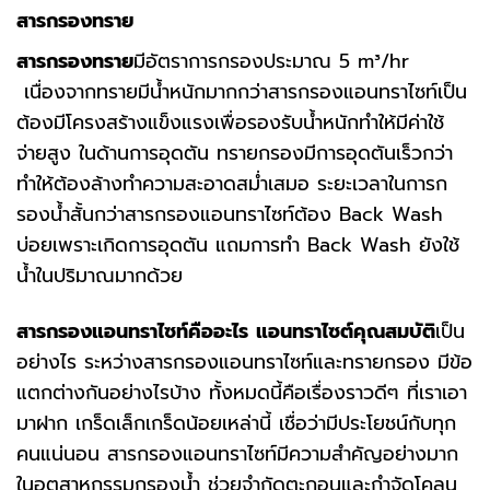
สารกรองทราย
สารกรองทราย
มีอัตราการกรองประมาณ 5 m³/hr
เนื่องจากทรายมีน้ำหนักมากกว่าสารกรองแอนทราไซท์เป็น
ต้องมีโครงสร้างแข็งแรงเพื่อรองรับน้ำหนักทำให้มีค่าใช้
จ่ายสูง ในด้านการอุดตัน ทรายกรองมีการอุดตันเร็วกว่า
ทำให้ต้องล้างทำความสะอาดสม่ำเสมอ ระยะเวลาในการก
รองน้ำสั้นกว่าสารกรองแอนทราไซท์ต้อง Back Wash
บ่อยเพราะเกิดการอุดตัน แถมการทำ Back Wash ยังใช้
น้ำในปริมาณมากด้วย
สารกรองแอนทราไซท์คืออะไร
แอนทราไซต์คุณสมบัติ
เป็น
อย่างไร ระหว่างสารกรองแอนทราไซท์และทรายกรอง มีข้อ
แตกต่างกันอย่างไรบ้าง ทั้งหมดนี้คือเรื่องราวดีๆ ที่เราเอา
มาฝาก เกร็ดเล็กเกร็ดน้อยเหล่านี้ เชื่อว่ามีประโยชน์กับทุก
คนแน่นอน สารกรองแอนทราไซท์มีความสำคัญอย่างมาก
ในอุตสาหกรรมกรองน้ำ ช่วยจำกัดตะกอนและกำจัดโคลน