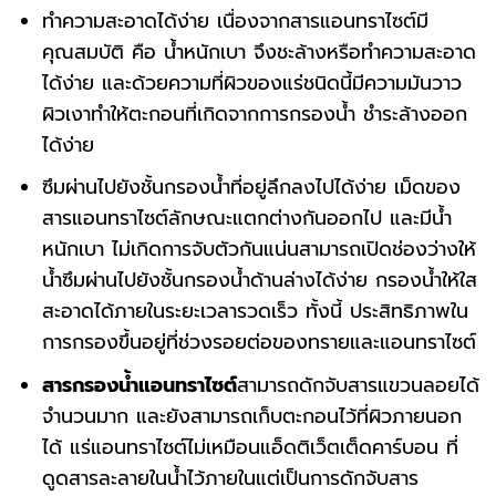
ทำความสะอาดได้ง่าย เนื่องจากสารแอนทราไซต์มี
คุณสมบัติ คือ น้ำหนักเบา จึงชะล้างหรือทำความสะอาด
ได้ง่าย และด้วยความที่ผิวของแร่ชนิดนี้มีความมันวาว
ผิวเงาทำให้ตะกอนที่เกิดจากการกรองน้ำ ชำระล้างออก
ได้ง่าย
ซึมผ่านไปยังชั้นกรองน้ำที่อยู่ลึกลงไปได้ง่าย เม็ดของ
สารแอนทราไซต์ลักษณะแตกต่างกันออกไป และมีน้ำ
หนักเบา ไม่เกิดการจับตัวกันแน่นสามารถเปิดช่องว่างให้
น้ำซึมผ่านไปยังชั้นกรองน้ำด้านล่างได้ง่าย กรองน้ำให้ใส
สะอาดได้ภายในระยะเวลารวดเร็ว ทั้งนี้ ประสิทธิภาพใน
การกรองขึ้นอยู่ที่ช่วงรอยต่อของทรายและแอนทราไซต์
สารกรองน้ําแอนทราไซต์
สามารถดักจับสารแขวนลอยได้
จำนวนมาก และยังสามารถเก็บตะกอนไว้ที่ผิวภายนอก
ได้ แร่แอนทราไซต์ไม่เหมือนแอ็ดติเว็ตเต็ดคาร์บอน ที่
ดูดสารละลายในน้ำไว้ภายในแต่เป็นการดักจับสาร