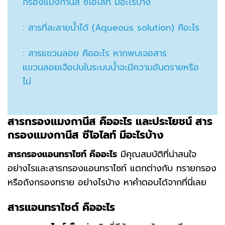
กรองแมงกานีส ซีโอไลท์ มีอะไรบ้าง
: สารที่ละลายน้ำได้ (Aqueous solution) คือะไร
: สารแขวนลอย คืออะไร หากพบเจอสาร
แขวนลอยเจือปนในระบบน้ำจะมีความอันตรายหรือ
ไม่
สารกรองแมงกานีส คืออะไร และประโยชน์ สาร
กรองแมงกานีส ซีโอไลท์ มีอะไรบ้าง
สารกรองแอนทราไซท์
คืออะไร
มีคุณสมบัติที่น่าสนใจ
อย่างไรและสารกรองแอนทราไซท์ แตกต่างกับ ทรายกรอง
หรือถังกรองทราย อย่างไรบ้าง หาคำตอบได้จากที่นี่เลย
สารแอนทราไซต์ คืออะไร