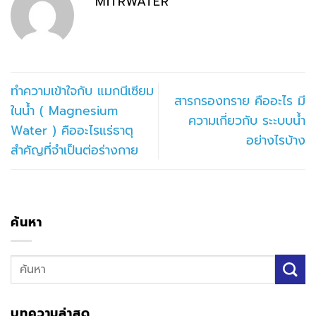
MITRWATER
ทำความเข้าใจกับ แมกนีเซียม
สารกรองทราย คืออะไร มี
ในน้ำ ( Magnesium
ความเกี่ยวกับ ระะบบน้ำ
Water ) คืออะไรแร่ธาตุ
อย่างไรบ้าง
สำคัญที่จำเป็นต่อร่างกาย
ค้นหา
บทความล่าสุด