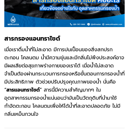
สารกรองแอนทราไซต์
เมื่อเราดื่มน้ำที่ไม่สะอาด มีการปนเปื้อนของสิ่งสกปรก
ตะกอน โคลนตม น้ำมีความขุ่นและมีกลิ่นไม่พึงประสงค์อาจ
มีผลเสียต่อสุขภาพร่างกายของเราได้ เมื่อน้ำไม่สะอาด
จำเป็นต้องผ่านกระบวนการกรองหรือขั้นตอนการกรองน้ำที่
มีประสิทธิภาพ ตัวช่วยปรับปรุงคุณภาพของน้ำ นั่นคือ
“
สารแอนทราไซต์
” สารนี้มีความสำคัญมากๆ ใน
อุตสาหกรรมกรองน้ำแน่นอนว่ามันเป็นวัตถุดิบที่นำมาใช้
กำจัดตะกอน โคลนตมเพื่อให้ได้น้ำที่สะอาดปลอดภัย ไม่มี
กลิ่นเหม็นกวนใจ