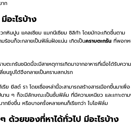
ด้ยาก
 มีอะไรบ้าง
กหินปูน แคลเซียม แมกนีเซียม ซิลิก้า โดยมักจะเกิดขึ้นตาม
มร้อนก็จะกลายเป็นฟิล์มฝังแน่น เกิดเป็น
คราบตะกรัน
ที่พอกห
ราบตะกรันชนิดนี้จะมีสาเหตุการเกิดมาจากอาหารที่เมื่อได้รับควา
ลี่ยนรูปได้จึงกลายเป็นคราบสกปรก
ีเรีย ยีสต์ รา โดยเชื่อเหล่านี้จะสามารถสร้างสารเมือกขึ้นมาเพื่อ
าน ๆ ก็จะมีลักษณะเป็นชั้นฟิล์ม ที่มีความเหนียว และเกาะตามพ
ากยิ่งขึ้น หรือบางครั้งหลายคนก็เรียกว่า ไบโอฟิล์ม
ๆ ด้วยของที่หาได้ทั่วไป มีอะไรบ้าง