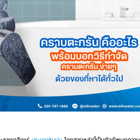
ลายเกลือแร่
ประเภทหินปูน
โดยสารเหล่านี้เป็นตัวกำหนดความ