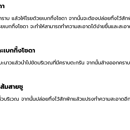
ดา
นคราบ แล้วให้โรยด้วยเบกกิ้งโซดา จากนั้นจะต้องปล่อยทิ้งไว้สัก
ยเบกกิ้งโซดา จะทำให้สามารถทำความสะอาดได้ง่ายขึ้นและสะอา
ะเบกกิ้งโซดา
มะนาวแล้วนำไปขัดบริเวณที่มีคราบตะกรัน จากนั้นล้างออกคราบ
ส้มสายชู
้ทั่วบริเวณ จากนั้นปล่อยทิ้งไว้สักพักแล้วแปรงทำความสะอาดอี