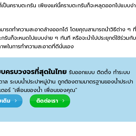
ี่เป็นคราบตะกรัน เพียงแค่นี้คราบตะกรันก็จะหลุดออกไปแบบง่
สามารถทำความสะอาดล้างออกได้ โดยคุณสามารถนำวิธีต่าง ๆ ที่
กรันก็จะหมดไปแบบง่าย ๆ ทันที หรือจะนำไปประยุกต์ใช้ร่วมกับว
ิทธิภาพในการทำความสะอาดที่ดีนั่นเอง
บบครบวงจรที่สุดในไทย
รับออกแบบ ติดตั้ง ทำระบบ
าดาล ระบบน้ำประปาหมู่บ้าน ถูกต้องตามมาตรฐานของน้ำประปา
ตอร์ "เพื่อนของน้ำ เพื่อนของคุณ"
่มเติม
ติดต่อเรา