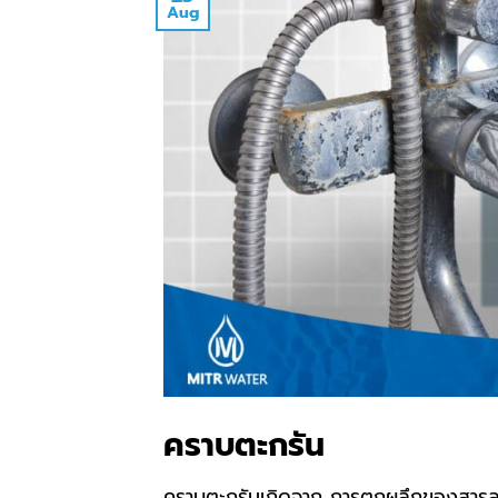
Aug
คราบตะกรัน
คราบตะกรันเกิดจาก การตกผลึกของสารละ