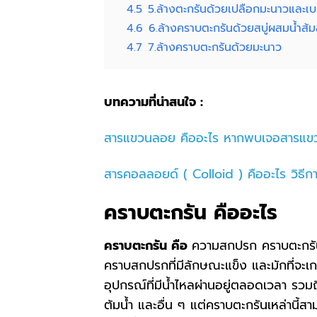
4.5
5.ล้างตะกรันด้วยเปลือกมะนาวและเบ
4.6
6.ล้างคราบตะกรันด้วยสบู่ผสมน้ำส้ม
4.7
7.ล้างคราบตะกรันด้วยมะนาว
บทความที่น่าสนใจ :
สารแขวนลอย คืออะไร หากพบเจอสารแขวน
สารคอลลอยด์ ( Colloid ) คืออะไร วิธี
คราบตะกรัน คืออะไร
คราบตะกรัน คือ
ความสกปรก คราบตะกรั
คราบสกปรกที่มีลักษณะแข็ง และมักที่จะเก
อุปกรณ์ที่มีน้ำไหลผ่านอยู่ตลอดเวลา รวมถ
ต้มน้ำ และอื่น ๆ แต่คราบตะกรันเหล่านี้ส