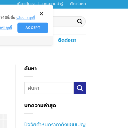
เกี่ยวกับเรา
บทความน่ารู้
ติดต่อเรา
ดียิ่งขึ้น
นโยบายคุกกี้
งค่าคุกกี้
ACCEPT
งตกตะกอน
ดาวน์โหลด
ติดต่อเรา
ค้นหา
บทความล่าสุด
ปัจจัยกำหนดราคาถังแชมเปญ