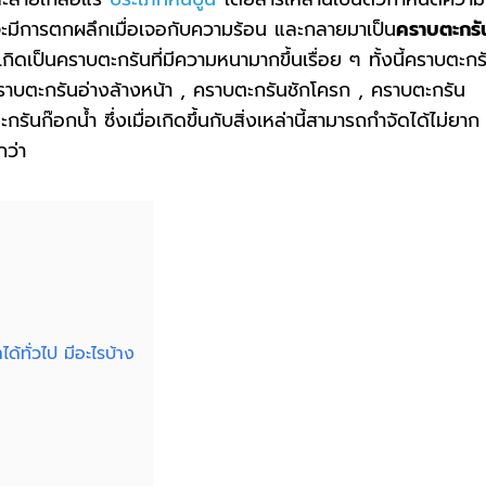
่งจะมีการตกผลึกเมื่อเจอกับความร้อน และกลายมาเป็น
คราบตะกรั
เกิดเป็นคราบตะกรันที่มีความหนามากขึ้นเรื่อย ๆ ทั้งนี้คราบตะกร
ราบตะกรันอ่างล้างหน้า
,
คราบตะกรันชักโครก
,
คราบตะกรัน
กรันก๊อกน้ํา
ซึ่งเมื่อเกิดขึ้นกับสิ่งเหล่านี้สามารถกำจัดได้ไม่ยาก
กว่า
ด้ทั่วไป มีอะไรบ้าง