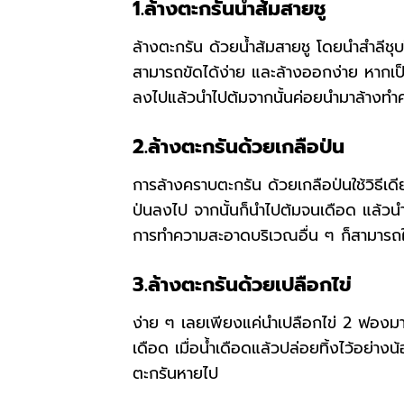
1.ล้างตะกรันน้ําส้มสายชู
ล้างตะกรัน
ด้วยน้ำส้มสายชู โดยนำสำลีชุบใ
สามารถขัดได้ง่าย และล้างออกง่าย หากเป
ลงไปแล้วนำไปต้มจากนั้นค่อยนำมาล้างท
2.ล้างตะกรันด้วยเกลือป่น
การล้างคราบตะกรัน ด้วยเกลือป่นใช้วิธีเด
ป่นลงไป จากนั้นก็นำไปต้มจนเดือด แล้ว
การทำความสะอาดบริเวณอื่น ๆ ก็สามารถใช
3.ล้างตะกรันด้วยเปลือกไข่
ง่าย ๆ เลยเพียงแค่นำเปลือกไข่ 2 ฟองมาบ
เดือด เมื่อน้ำเดือดแล้วปล่อยทิ้งไว้อย่
ตะกรันหายไป