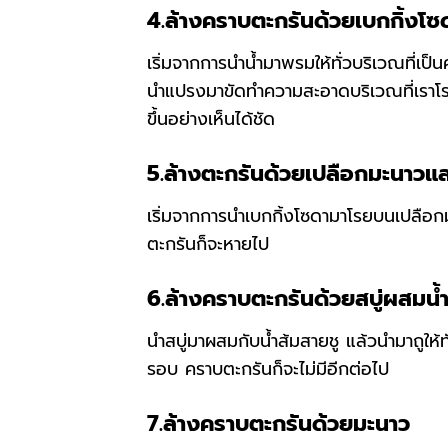
4.ล้างคราบตะกรันด้วยเบกกิ้งโซ
เริ่มจากการนำน้ำมาพรมให้ทั่วบริเวณที่เป็
นำแปรงมาขัดทำความสะอาดบริเวณที่เราโร
ขึ้นอย่างเห็นได้ชัด
5.ล้างตะกรันด้วยเปลือกมะนาวแล
เริ่มจากการนำเบกกิ้งโซดามาโรยบนเปลือก
ตะกรันก็จะหายไป
6.ล้างคราบตะกรันด้วยสบู่ผสมน้ำ
นำสบู่มาผสมกับน้ำส้มสายชู แล้วนำมาถูให
รอบ คราบตะกรันก็จะไม่มีอีกต่อไป
7.ล้างคราบตะกรันด้วยมะนาว