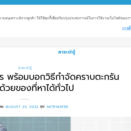
อนุเคราะห์จากลูกค้า ให้ใช้คุกกี้เพื่อปรับปรุงประสบการณ์ในการใช้งานเว็บไซต์ของเราให้
การตั้
ำ
เครื่องกรองน้ำอุตสาหกรรม
อุตสาหกรรมต่าง ๆ
ถั
สาระน่ารู้
สาระน่ารู้
ไร พร้อมบอกวิธีกำจัดคราบตะกรัน
ด้วยของที่หาได้ทั่วไป
ON
AUGUST 25, 2022
BY
MITRWATER