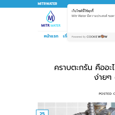
Skip
MITRWATER
to
เว็บไซต์นี้ใช้คุกกี้
Mitr Water มีความประสงค์ ขอความ
content
Search
for:
หน้าแรก
เกี่ยวกับเรา
บริการทำระบบน้
คราบตะกรัน คืออะ
ง่ายๆ 
POSTED 
25