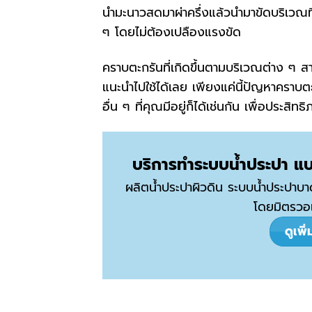
นำมะนาวสดมาผ่าครึ่งแล้วนำมาขัดบริเวณท
ๆ โดยไม่ต้องเปลืองแรงขัด
คราบตะกรันที่เกิดขึ้นตามบริเวณต่าง ๆ 
แนะนำไปใช้ได้เลย เพียงแค่นี้ปัญหาคราบตะ
อื่น ๆ ที่คุณมีอยู่ก็ได้เช่นกัน เพื่อประส
บริการทำระบบน้ำประปา แ
ผลิตน้ำประปาผิวดิน ระบบน้ำประปาบ
โดยมิตรวอเ
ดูเพิ