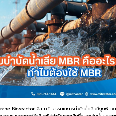
ane Bioreactor คือ นวัตกรรมในการบำบัดน้ำเสียที่ถูกพัฒน
สานระหว่างการใช้จุลินทรีย์กำจัดของเสียที่ละลายในน้ำ และก