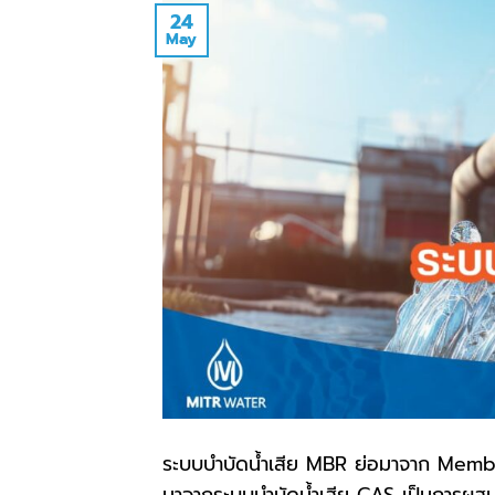
24
May
ระบบบำบัดน้ำเสีย MBR ย่อมาจาก Membr
มาจากระบบบำบัดน้ำเสีย CAS เป็นการผสมผ