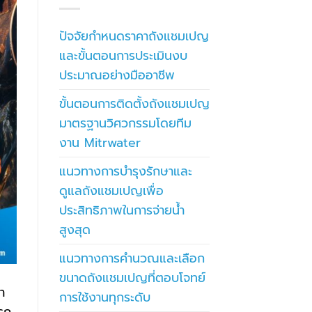
ปัจจัยกำหนดราคาถังแชมเปญ
และขั้นตอนการประเมินงบ
ประมาณอย่างมืออาชีพ
ขั้นตอนการติดตั้งถังแชมเปญ
มาตรฐานวิศวกรรมโดยทีม
งาน Mitrwater
แนวทางการบำรุงรักษาและ
ดูแลถังแชมเปญเพื่อ
ประสิทธิภาพในการจ่ายน้ำ
สูงสุด
แนวทางการคำนวณและเลือก
ขนาดถังแชมเปญที่ตอบโจทย์
า
การใช้งานทุกระดับ
ารก