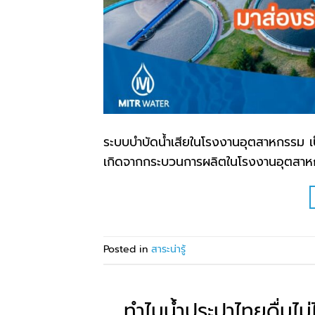
ระบบบำบัดน้ำเสียในโรงงานอุตสาหกรรม เป็นร
เกิดจากกระบวนการผลิตในโรงงานอุตสาหกรร
Posted in
สาระน่ารู้
ทำไมน้ำประปาไทยดื่มไม่