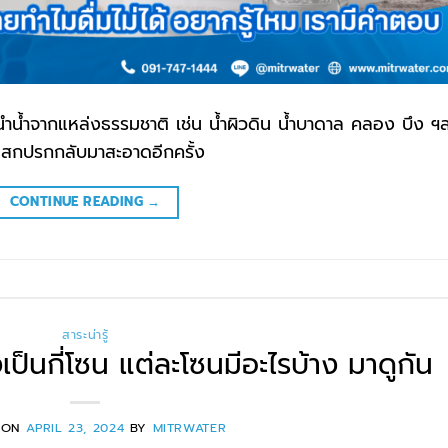
่นำน้ำจากแหล่งธรรมชาติ เช่น น้ำผิวดิน น้ำบาดาล คลอง บึง ฯ
ที่สกปรกกลับมาสะอาดอีกครั้ง
CONTINUE READING
→
สาระน่ารู้
งเป็นกี่โซน แต่ละโซนมีอะไรบ้าง มาดูกัน
 ON
APRIL 23, 2024
BY
MITRWATER