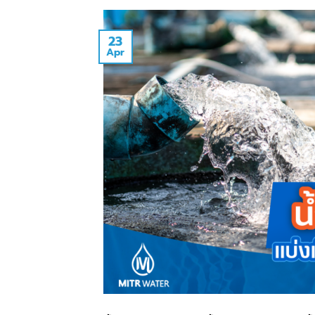
23
Apr