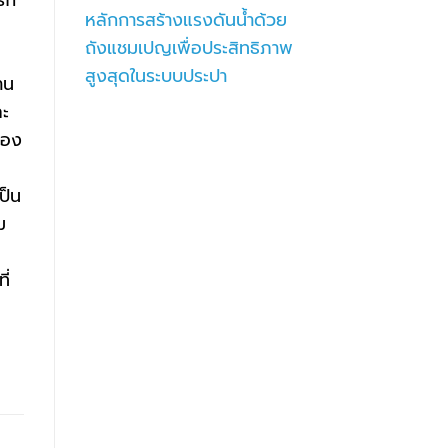
หลักการสร้างแรงดันน้ำด้วย
ถังแชมเปญเพื่อประสิทธิภาพ
สูงสุดในระบบประปา
าน
ละ
้อง
ป็น
ม
ี่