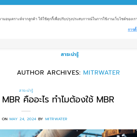
อนุเคราะห์จากลูกค้า ให้ใช้คุกกี้เพื่อปรับปรุงประสบการณ์ในการใช้งานเว็บไซต์ของเราให้
การตั้
ำ
เครื่องกรองน้ำอุตสาหกรรม
อุตสาหกรรมต่าง ๆ
ถั
สาระน่ารู้
AUTHOR ARCHIVES:
MITRWATER
สาระน่ารู้
ีย MBR คืออะไร ทำไมต้องใช้ MBR
D ON
MAY 24, 2024
BY
MITRWATER