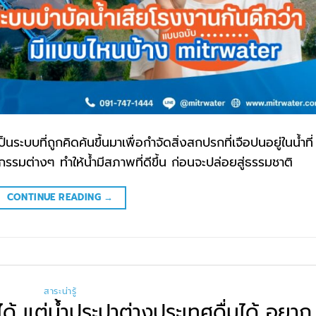
ะบบที่ถูกคิดค้นขึ้นมาเพื่อกำจัดสิ่งสกปรกที่เจือปนอยู่ในน้ำที่
มต่างๆ ทำให้น้ำมีสภาพที่ดีขึ้น ก่อนจะปล่อยสู่ธรรมชาติ
CONTINUE READING
→
สาระน่ารู้
ได้ แต่น้ำประปาต่างประเทศดื่มได้ อยาก