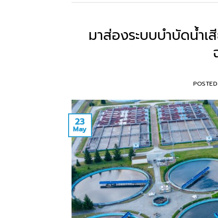
มาส่องระบบบำบัดน้ำเส
POSTE
23
May