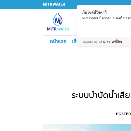
Skip
MITRWATER
to
เว็บไซต์นี้ใช้คุกกี้
Mitr Water มีความประสงค์ ขอความ
content
Search
for:
หน้าแรก
เกี่ยวกับเรา
บริการทำระบบน้
ระบบบําบัดน้ำเส
POSTE