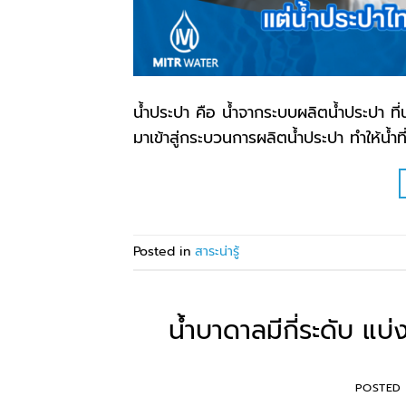
น้ำประปา คือ น้ำจากระบบผลิตน้ำประปา ที
มาเข้าสู่กระบวนการผลิตน้ำประปา ทำให้น้ำ
Posted in
สาระน่ารู้
น้ำบาดาลมีกี่ระดับ แบ่
POSTED