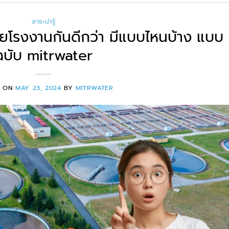
สาระน่ารู้
ียโรงงานกันดีกว่า มีแบบไหนบ้าง แบบ
ฉบับ mitrwater
D ON
MAY 23, 2024
BY
MITRWATER