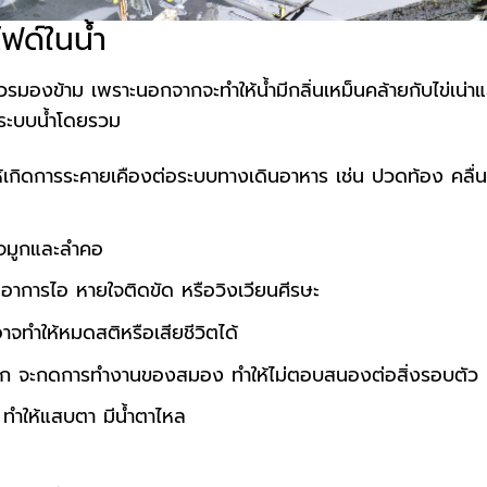
ฟด์ในน้ำ
ควรมองข้าม เพราะนอกจากจะทำให้น้ำมีกลิ่นเหม็นคล้ายกับไข่เน่าแ
ะระบบน้ำโดยรวม
ให้เกิดการระคายเคืองต่อระบบทางเดินอาหาร เช่น ปวดท้อง คลื่น
งจมูกและลำคอ
เกิดอาการไอ หายใจติดขัด หรือวิงเวียนศีรษะ
าจทำให้หมดสติหรือเสียชีวิตได้
ณมาก จะกดการทำงานของสมอง ทำให้ไม่ตอบสนองต่อสิ่งรอบตัว
ทำให้แสบตา มีน้ำตาไหล