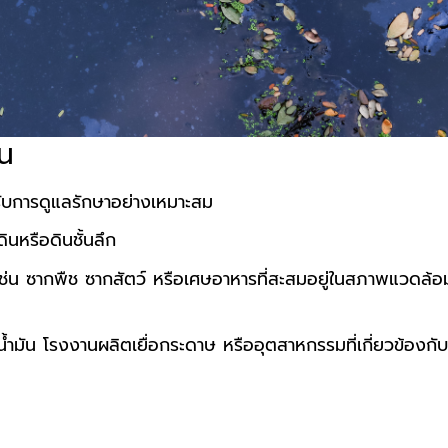
หน
ด้รับการดูแลรักษาอย่างเหมาะสม
นหรือดินชั้นลึก
เช่น ซากพืช ซากสัตว์ หรือเศษอาหารที่สะสมอยู่ในสภาพแวดล้อม
ำมัน โรงงานผลิตเยื่อกระดาษ หรืออุตสาหกรรมที่เกี่ยวข้องกับ