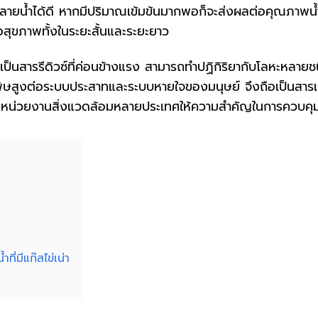
ะลายน้ำได้ดี หากมีปริมาณเข้มข้นมากพอก็จะส่งผลต่อคุณภาพน้
สุขภาพทั้งในระยะสั้นและระยะยาว
เป็นสารรีดิวซ์ที่ค่อนข้างแรง สามารถทำปฏิกิริยากับโลหะหลายช
นพิษสูงต่อระบบประสาทและระบบหายใจของมนุษย์ จึงถือเป็นสารเ
ะหน่วยงานสิ่งแวดล้อมหลายประเทศให้ความสำคัญในการควบคุ
่มีแก๊สไข่เน่า