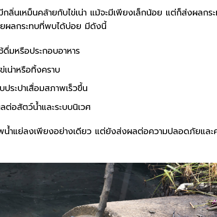
ำมีกลิ่นเหม็นคล้ายกับไข่เน่า แม้จะมีเพียงเล็กน้อย แต่ก็ส่งผลกร
ดยผลกระทบที่พบได้บ่อย มีดังนี้
ใช้ดื่มหรือประกอบอาหาร
ข่เน่าหรือทิ้งคราบ
บบประปาเสื่อมสภาพเร็วขึ้น
ต่อสัตว์น้ำและระบบนิเวศ
าพน้ำแย่ลงเพียงอย่างเดียว แต่ยังส่งผลต่อความปลอดภัยและค