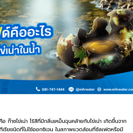
าซไข่เน่า ไร้สีที่มีกลิ่นเหม็นฉุนคล้ายกับไข่เน่า เกิดขึ้นจาก
รียชนิดที่ไม่ใช้ออกซิเจน ในสภาพแวดล้อมที่ซัลเฟตหรือมี