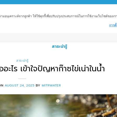
อนุเคราะห์จากลูกค้า ให้ใช้คุกกี้เพื่อปรับปรุงประสบการณ์ในการใช้งานเว็บไซต์ของเราให้
การตั้
ำ
เครื่องกรองน้ำอุตสาหกรรม
อุตสาหกรรมต่าง ๆ
ถั
สาระน่ารู้
สาระน่ารู้
อะไร เข้าใจปัญหาก๊าซไข่เน่าในน้ำ
 ON
AUGUST 24, 2025
BY
MITRWATER