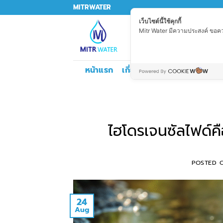
Skip
MITRWATER
to
เว็บไซต์นี้ใช้คุกกี้
Mitr Water มีความประสงค์ ขอความ
content
Search
for:
หน้าแรก
เกี่ยวกับเรา
บริการทำระบบน้
ไฮโดรเจนซัลไฟด์คือ
POSTED
24
Aug