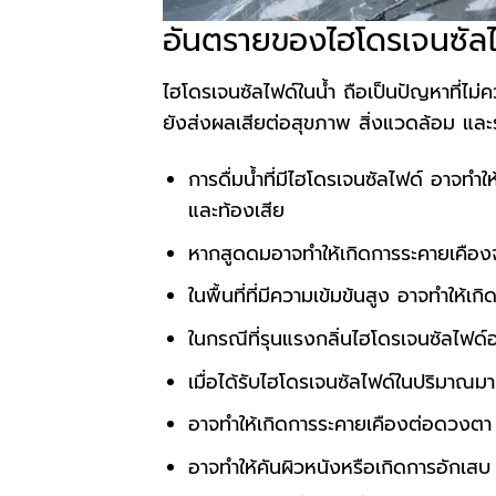
อันตรายของไฮโดรเจนซัลไ
ไฮโดรเจนซัลไฟด์ในน้ำ ถือเป็นปัญหาที่ไม่
ยังส่งผลเสียต่อสุขภาพ สิ่งแวดล้อม แล
การดื่มน้ำที่มีไฮโดรเจนซัลไฟด์ อาจทำ
และท้องเสีย
หากสูดดมอาจทำให้เกิดการระคายเคือ
ในพื้นที่ที่มีความเข้มข้นสูง อาจทำให้
ในกรณีที่รุนแรงกลิ่นไฮโดรเจนซัลไฟด์อ
เมื่อได้รับไฮโดรเจนซัลไฟด์ในปริมา
อาจทำให้เกิดการระคายเคืองต่อดวงตา 
อาจทำให้คันผิวหนังหรือเกิดการอักเสบ