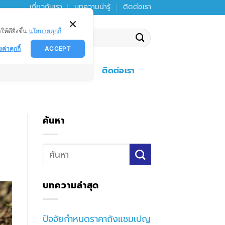
เกี่ยวกับเรา
บทความน่ารู้
ติดต่อเรา
ดียิ่งขึ้น
นโยบายคุกกี้
งค่าคุกกี้
ACCEPT
งตกตะกอน
ดาวน์โหลด
ติดต่อเรา
ค้นหา
บทความล่าสุด
ปัจจัยกำหนดราคาถังแชมเปญ