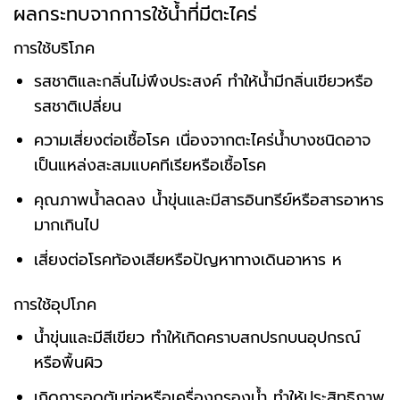
ผลกระทบจากการใช้น้ำที่มีตะไคร่
การใช้บริโภค
รสชาติและกลิ่นไม่พึงประสงค์ ทำให้น้ำมีกลิ่นเขียวหรือ
รสชาติเปลี่ยน
ความเสี่ยงต่อเชื้อโรค เนื่องจากตะไคร่น้ำบางชนิดอาจ
เป็นแหล่งสะสมแบคทีเรียหรือเชื้อโรค
คุณภาพน้ำลดลง น้ำขุ่นและมีสารอินทรีย์หรือสารอาหาร
มากเกินไป
เสี่ยงต่อโรคท้องเสียหรือปัญหาทางเดินอาหาร ห
การใช้อุปโภค
น้ำขุ่นและมีสีเขียว ทำให้เกิดคราบสกปรกบนอุปกรณ์
หรือพื้นผิว
เกิดการอุดตันท่อหรือเครื่องกรองน้ำ ทำให้ประสิทธิภาพ