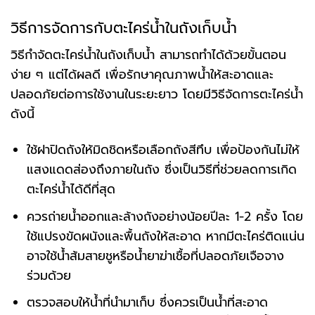
วิธีการจัดการกับตะไคร่น้ำในถังเก็บน้ำ
วิธีกำจัดตะไคร่น้ำในถังเก็บน้ำ สามารถทำได้ด้วยขั้นตอน
ง่าย ๆ แต่ได้ผลดี เพื่อรักษาคุณภาพน้ำให้สะอาดและ
ปลอดภัยต่อการใช้งานในระยะยาว โดยมีวิธีจัดการตะไคร่น้ำ
ดังนี้
ใช้ฝาปิดถังให้มิดชิดหรือเลือกถังสีทึบ เพื่อป้องกันไม่ให้
แสงแดดส่องถึงภายในถัง ซึ่งเป็นวิธีที่ช่วยลดการเกิด
ตะไคร่น้ำได้ดีที่สุด
ควรถ่ายน้ำออกและล้างถังอย่างน้อยปีละ 1-2 ครั้ง โดย
ใช้แปรงขัดผนังและพื้นถังให้สะอาด หากมีตะไคร่ติดแน่น
อาจใช้น้ำส้มสายชูหรือน้ำยาฆ่าเชื้อที่ปลอดภัยเจือจาง
ร่วมด้วย
ตรวจสอบให้น้ำที่นำมาเก็บ ซึ่งควรเป็นน้ำที่สะอาด