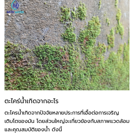
ตะไคร่น้ำเกิดจากอะไร
ตะไครน้ำเกิดจากปัจจัยหลายประการที่เอื้อต่อการเจริญ
เติบโตของมัน โดยส่วนใหญ่จะเกี่ยวข้องกับสภาพแวดล้อม
และคุณสมบัติของน้ำ ดังนี้