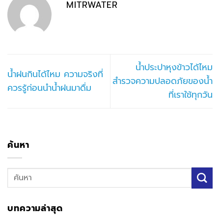
MITRWATER
น้ำประปาหุงข้าวได้ไหม
น้ำฝนกินได้ไหม ความจริงที่
สำรวจความปลอดภัยของน้ำ
ควรรู้ก่อนนำน้ำฝนมาดื่ม
ที่เราใช้ทุกวัน
ค้นหา
บทความล่าสุด