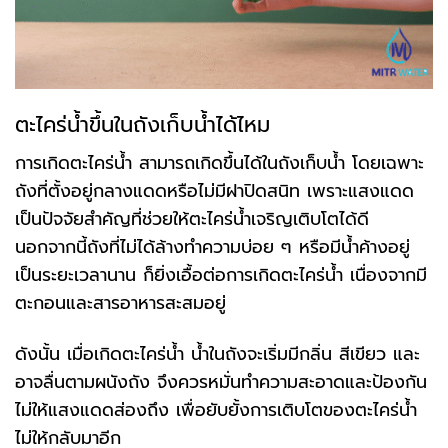
ตะไคร่น้ำขึ้นในถังเก็บน้ำได้ไหม
การเกิดตะไคร่น้ำ สามารถเกิดขึ้นได้ในถังเก็บน้ำ โดยเฉพาะ
ถังที่ตั้งอยู่กลางแดดหรือไม่มีฝาปิดสนิท เพราะแสงแดด
เป็นปัจจัยสำคัญที่ช่วยให้ตะไคร่น้ำเจริญเติบโตได้ดี
นอกจากนี้ถังที่ไม่ได้ล้างทำความบ่อย ๆ หรือมีน้ำค้างอยู่
เป็นระยะเวลานาน ก็ยิ่งเอื้อต่อการเกิดตะไคร่น้ำ เนื่องจากมี
ตะกอนและสารอาหารสะสมอยู่
ดังนั้น เมื่อเกิดตะไคร่น้ำ น้ำในถังจะเริ่มมีกลิ่น สีเขียว และ
อาจลื่นตามผนังถัง จึงควรหมั่นทำความสะอาดและป้องกัน
ไม่ให้แสงแดดส่องถึง เพื่อยับยั้งการเติบโตของตะไคร่น้ำ
ไม่ให้กลับมาอีก