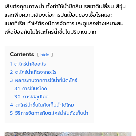
เสียต่อคุณภาพน้ำ ทั้งทำให้น้ำมีกลิ่น รสชาติเปลี่ยน สีขุ่น
และเพิ่มความเสี่ยงต่อการปนเปื้อนของเชื้อโรคและ
แบคทีเรีย ทำให้ต้องมีการจัดการและดูแลอย่างเหมาะสม
เพื่อป้องกันไม่ให้ตะไคร่น้ำขึ้นในปริมาณมาก
Contents
hide
1
ตะไคร่น้ำคืออะไร
2
ตะไคร่น้ำเกิดจากอะไร
3
ผลกระทบจากการใช้น้ำที่มีตะไคร่
3.1
การใช้บริโภค
3.2
การใช้อุปโภค
4
ตะไคร่น้ำขึ้นในถังเก็บน้ำได้ไหม
5
วิธีการจัดการกับตะไคร่น้ำในถังเก็บน้ำ