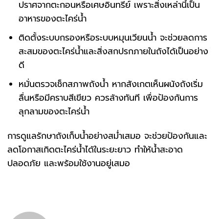
ปราศจากตะกอนหรือเศษอินทรีย์ เพราะสิ่งเหล่านี้เป็น
อาหารของตะไคร่น้ำ
ติดตั้งระบบกรองหรือระบบหมุนเวียนน้ำ จะช่วยลดการ
สะสมของตะไคร่น้ำและสิ่งสกปรกภายในถังได้เป็นอย่าง
ดี
หมั่นตรวจเช็กสภาพถังน้ำ หากสังเกตเห็นผนังถังเริ่ม
ลื่นหรือมีคราบสีเขียว ควรล้างทันที เพื่อป้องกันการ
ลุกลามของตะไคร่น้ำ
การดูแลรักษาถังเก็บน้ำอย่างสม่ำเสมอ จะช่วยป้องกันและ
ลดโอกาสเกิดตะไคร่น้ำได้ในระยะยาว ทำให้น้ำสะอาด
ปลอดภัย และพร้อมใช้งานอยู่เสมอ