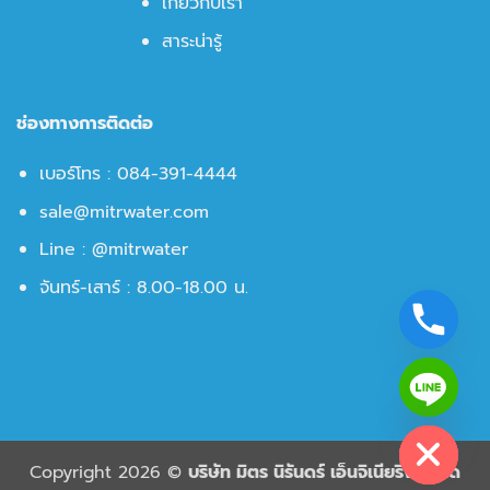
เกี่ยวกับเรา
สาระน่ารู้
ช่องทางการติดต่อ
เบอร์โทร :
084-391-4444
sale@mitrwater.com
Line :
@mitrwater
จันทร์-เสาร์ : 8.00-18.00 น.
CHATY
HIDE
Copyright 2026 ©
บริษัท มิตร นิรันดร์ เอ็นจิเนียริ่ง จำกัด