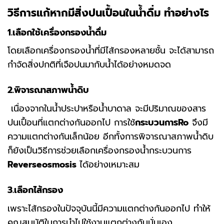
วิธีการแก้หากมีสิ่งปนเปื้อนในน้ำดื่ม ทำอย่างไร
1.เลือกใช้เครื่องกรองน้ำดื่ม
โดยเลือกเครื่องกรองน้ำที่มีไส้กรองหลายชั้น จะได้สามารถ
กำจัดสิ่งปกติที่เจือปนมากับน้ำได้อย่างหมดจด
2.
พิจารณาสภาพน้ำดิบ
เนื่องจากในน้ำประปาหรือน้ำบาดาล จะมีปริมาณของสาร
ปนเปื้อนที่แตกต่างกันออกไป การใช้
กระบวนการ
Ro
จึงมี
ความแตกต่างกันเล็กน้อย อีกทั้งการพิจารณาสภาพน้ำดิบ
ก็ยังเป็นวิธีการช่วยเลือกเครื่องกรองน้ำกระบวนการ
Reverseosmosis
ได้อย่างเหมาะสม
3.
เลือกไส้กรอง
เพราะไส้กรองในปัจจุบันนี้มีความแตกต่างกันออกไป ทำให้
คุณสมบัติในการนำไปใช้งานแตกต่างกันนั่นเอง