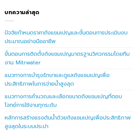
บทความล่าสุด
ปัจจัยกำหนดราคาถังแชมเปญและขั้นตอนการประเมินงบ
ประมาณอย่างมืออาชีพ
ขั้นตอนการติดตั้งถังแชมเปญมาตรฐานวิศวกรรมโดยทีม
งาน Mitrwater
แนวทางการบำรุงรักษาและดูแลถังแชมเปญเพื่อ
ประสิทธิภาพในการจ่ายน้ำสูงสุด
แนวทางการคำนวณและเลือกขนาดถังแชมเปญที่ตอบ
โจทย์การใช้งานทุกระดับ
หลักการสร้างแรงดันน้ำด้วยถังแชมเปญเพื่อประสิทธิภาพ
สูงสุดในระบบประปา