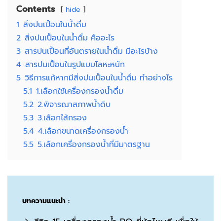
Contents
hide
1
สิ่งปนเปื้อนในน้ำดื่ม
2
สิ่งปนเปื้อนในน้ำดื่ม คืออะไร
3
สารปนเปื้อนที่อันตรายในน้ำดื่ม มีอะไรบ้าง
4
สารปนเปื้อนในรูปแบบโลหะหนัก
5
วิธีการแก้หากมีสิ่งปนเปื้อนในน้ำดื่ม ทำอย่างไร
5.1
1.เลือกใช้เครื่องกรองน้ำดื่ม
5.2
2.พิจารณาสภาพน้ำดิบ
5.3
3.เลือกไส้กรอง
5.4
4.เลือกขนาดเครื่องกรองน้ำ
5.5
5.เลือกเครื่องกรองน้ำที่มีมาตรฐาน
บทความแนะนำ :