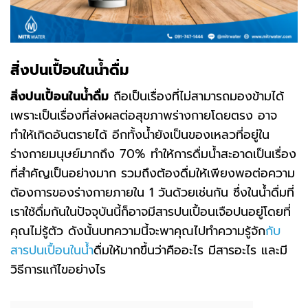
สิ่งปนเปื้อนในน้ำดื่ม
สิ่งปนเปื้อนในน้ำดื่ม
ถือเป็นเรื่องที่ไม่สามารถมองข้ามได้
เพราะเป็นเรื่องที่ส่งผลต่อสุขภาพร่างกายโดยตรง อาจ
ทำให้เกิดอันตรายได้ อีกทั้งน้ำยังเป็นของเหลวที่อยู่ใน
ร่างกายมนุษย์มากถึง 70% ทำให้การดื่มน้ำสะอาดเป็นเรื่อง
ที่สำคัญเป็นอย่างมาก รวมถึงต้องดื่มให้เพียงพอต่อความ
ต้องการของร่างกายภายใน 1 วันด้วยเช่นกัน ซึ่งในน้ำดื่มที่
เราใช้ดื่มกันในปัจจุบันนี้ก็อาจมีสารปนเปื้อนเจือปนอยู่โดยที่
คุณไม่รู้ตัว ดังนั้นบทความนี้จะพาคุณไปทำความรู้จัก
กับ
สารปนเปื้อนในน้ำ
ดื่มให้มากขึ้นว่าคืออะไร มีสารอะไร และมี
วิธีการแก้ไขอย่างไร