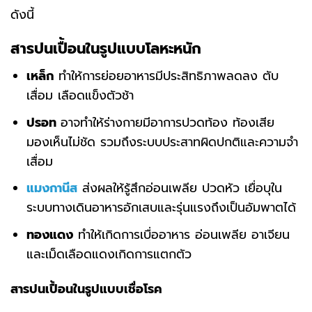
ดังนี้
สารปนเปื้อนในรูปแบบโลหะหนัก
เหล็ก
ทำให้การย่อยอาหารมีประสิทธิภาพลดลง ตับ
เสื่อม เลือดแข็งตัวช้า
ปรอท
อาจทำให้ร่างกายมีอาการปวดท้อง ท้องเสีย
มองเห็นไม่ชัด รวมถึงระบบประสาทผิดปกติและความจำ
เสื่อม
แมงกานีส
ส่งผลให้รู้สึกอ่อนเพลีย ปวดหัว เยื่อบุใน
ระบบทางเดินอาหารอักเสบและรุ่นแรงถึงเป็นอัมพาตได้
ทองแดง
ทำให้เกิดการเบื่ออาหาร อ่อนเพลีย อาเจียน
และเม็ดเลือดแดงเกิดการแตกตัว
สารปนเปื้อนในรูปแบบเชื่อโรค