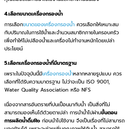
4.
เลือกขนาดเครื่องกรองน้ำ
การเลือก
ขนาดของเครื่องกรองน้ำ
ควรเลือกให้เหมาะสม
กับปริมาณในการใช้น้ำและจำนวนสมาชิกภายในครอบครัว
เพื่อทำให้ไม่เปลืองน้ำและเครื่องไม่ทำงานหนักโดยเปล่า
ประโยชน์
5.
เลือกเครื่องกรองน้ำที่มีมาตรฐาน
เพราะในปัจจุบันนี้มี
เครื่องกรองน้ำ
หลากหลายรูปแบบ ควร
เลือกที่ได้รับความมาตรฐาน ไม่ว่าจะเป็น ISO 9001,
Water Quality Association หรือ NFS
เนื่องจากสารอันตรายที่ปนเปื้อนมากับน้ำ เป็นสิ่งที่ไม่
สามารถมองเห็นได้ด้วยตาเปล่า การนำน้ำไปผ่าน
ขั้นตอน
การผลิตน้ำดื่ม
Ro
ก่อนนำไปใช้งาน จึงเป็นเรื่องที่ไม่สามารถ
มองข้ามได้ เพราะจะช่วยเพิ่มคุณภาพให้กับน้ำ สามารถใช้